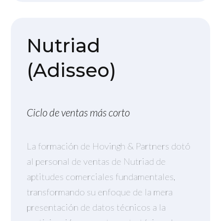
Nutriad
(Adisseo)
Ciclo de ventas más corto
La formación de Hovingh & Partners dotó
al personal de ventas de Nutriad de
aptitudes comerciales fundamentales,
transformando su enfoque de la mera
presentación de datos técnicos a la