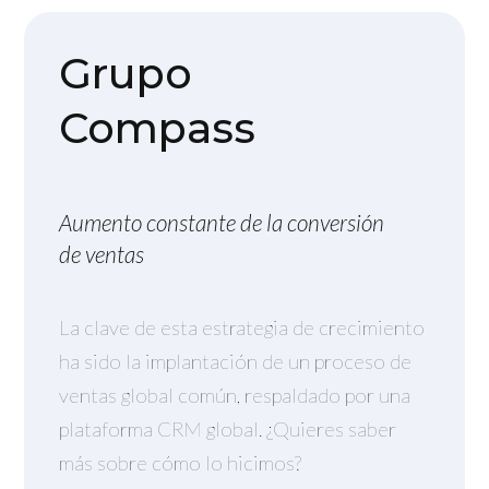
Grupo
Compass
Aumento constante de la conversión
de ventas
La clave de esta estrategia de crecimiento
ha sido la implantación de un proceso de
ventas global común, respaldado por una
plataforma CRM global. ¿Quieres saber
más sobre cómo lo hicimos?