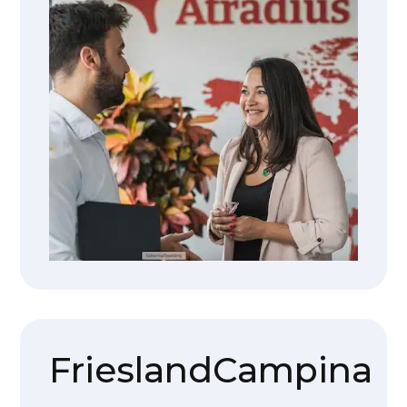
FrieslandCampina