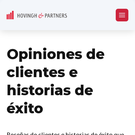
Opiniones de
clientes e
historias de
éxito
Reseñas de clientes e historias de éxito que