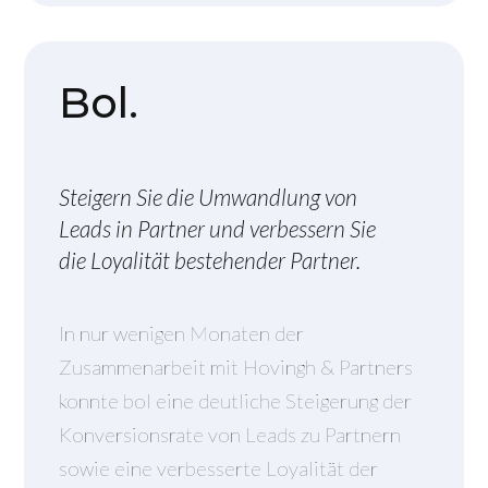
Bol.
Steigern Sie die Umwandlung von
Leads in Partner und verbessern Sie
die Loyalität bestehender Partner.
In nur wenigen Monaten der
Zusammenarbeit mit Hovingh & Partners
konnte bol eine deutliche Steigerung der
Konversionsrate von Leads zu Partnern
sowie eine verbesserte Loyalität der