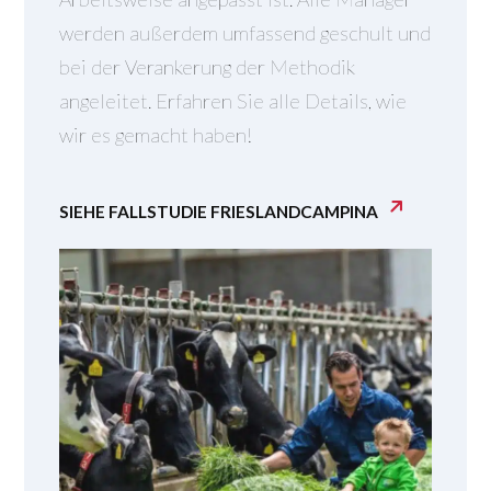
werden außerdem umfassend geschult und
bei der Verankerung der Methodik
angeleitet. Erfahren Sie alle Details, wie
wir es gemacht haben!
SIEHE FALLSTUDIE FRIESLANDCAMPINA