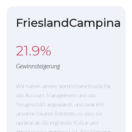
FrieslandCampina
21.9%
Gewinnsteigerung
Wir haben unsere Vertriebsmethodik für
das Account Management und das
Neugeschäft angewandt, und zwar mit
unseren lokalen Beratern, so dass sie
optimal an die regionale Kultur und
Arbeitsweise angepasst ist. Alle Manager