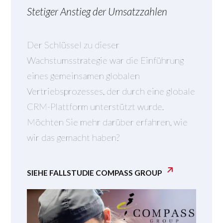
Stetiger Anstieg der Umsatzzahlen
Der Schlüssel zu dieser
Wachstumsstrategie war die Einführung
eines gemeinsamen globalen
Vertriebsprozesses, der durch eine globale
CRM-Plattform unterstützt wurde.
Möchten Sie mehr darüber erfahren, wie
wir das gemacht haben?
SIEHE FALLSTUDIE COMPASS GROUP