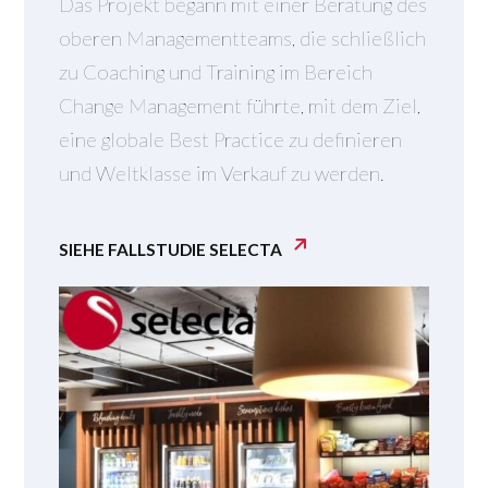
Das Projekt begann mit einer Beratung des
oberen Managementteams, die schließlich
zu Coaching und Training im Bereich
Change Management führte, mit dem Ziel,
eine globale Best Practice zu definieren
und Weltklasse im Verkauf zu werden.
SIEHE FALLSTUDIE SELECTA