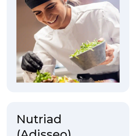
Nutriad
(Adisseo)