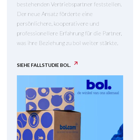
bestehenden Vertriebspartner feststellen.
Der neue Ansatz förderte eine
persönlichere, kooperativere und
professionellere Erfahrung für die Partner,
was ihre Beziehung zu bol weiter stärkte.
SIEHE FALLSTUDIE BOL.