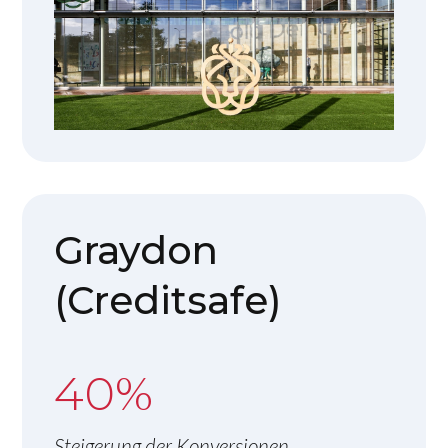
Graydon
(Creditsafe)
40%
Steigerung der Konversionen