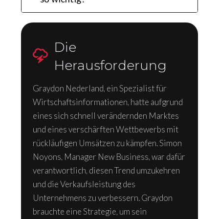
Die
Herausforderung
Graydon Nederland, ein Spezialist für
Wirtschaftsinformationen, hatte aufgrund
eines sich schnell verändernden Marktes
und eines verschärften Wettbewerbs mit
rückläufigen Umsätzen zu kämpfen. Simon
Noyons, Manager New Business, war dafür
verantwortlich, diesen Trend umzukehren
und die Verkaufsleistung des
Unternehmens zu verbessern. Graydon
brauchte eine Strategie, um sein