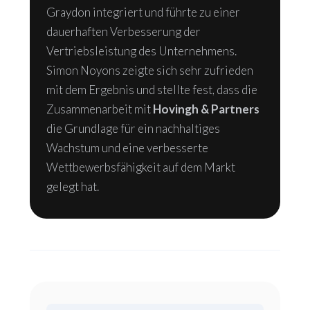
Graydon integriert und führte zu einer
dauerhaften Verbesserung der
Vertriebsleistung des Unternehmens.
Simon Noyons zeigte sich sehr zufrieden
mit dem Ergebnis und stellte fest, dass die
Zusammenarbeit mit
Hovingh & Partners
die Grundlage für ein nachhaltiges
Wachstum und eine verbesserte
Wettbewerbsfähigkeit auf dem Markt
gelegt hat.