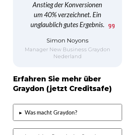
Anstieg der Konversionen
um 40% verzeichnet. Ein
unglaublich gutes Ergebnis.
Simon Noyons
Manager New Business Graydon
Nederland
Erfahren Sie mehr über
Graydon (jetzt Creditsafe)
▸
Was macht Graydon?