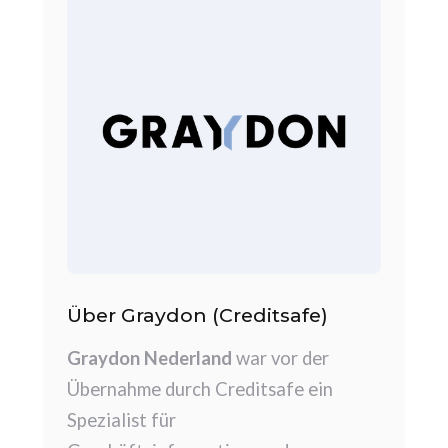
Über Graydon (Creditsafe)
Graydon Nederland
war vor der
Übernahme durch Creditsafe ein
Spezialist für