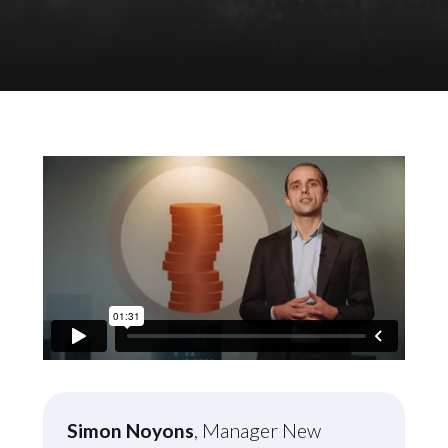
Simon Noyons
, Manager New