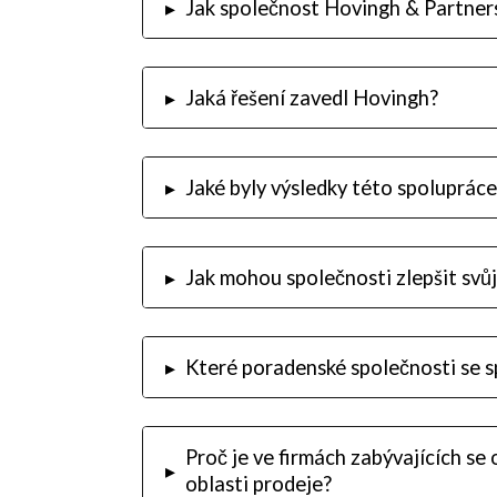
▸
Jak společnost Hovingh & Partner
▸
Jaká řešení zavedl Hovingh?
▸
Jaké byly výsledky této spolupráce
▸
Jak mohou společnosti zlepšit svů
▸
Které poradenské společnosti se s
Proč je ve firmách zabývajících se
▸
oblasti prodeje?