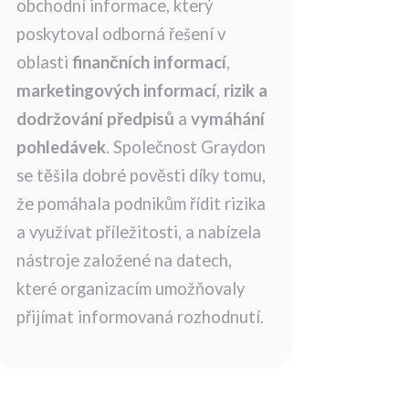
obchodní informace, který
poskytoval odborná řešení v
oblasti
finančních informací
,
marketingových informací
,
rizik a
dodržování předpisů
a
vymáhání
pohledávek
. Společnost Graydon
se těšila dobré pověsti díky tomu,
že pomáhala podnikům řídit rizika
a využívat příležitosti, a nabízela
nástroje založené na datech,
které organizacím umožňovaly
přijímat informovaná rozhodnutí.