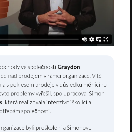
obchody ve společnosti
Graydon
led nad prodejem v rámci organizace. V té
la s poklesem prodeje v důsledku měnícího
tyto problémy vyřešil, spolupracoval Simon
s
, která realizovala intenzivní školicí a
otřebám společnosti.
rganizace byli proškoleni a Simonovo