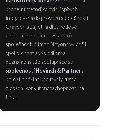
nárůstu míry konverze
. Pokročilá
prodejní metodika byla úspěšně
integrována do provozu společnosti
Graydon a zajistila dlouhodobé
zlepšení prodejních výsledků
společnosti. Simon Noyons vyjádřil
spokojenost s výsledkem a
poznamenal, že spolupráce se
společností Hovingh & Partners
položila základ pro trvalý růst a
zlepšení konkurenceschopnosti na
trhu.