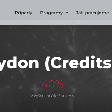
Případy
Programy
Jak pracujeme
ydon (Credits
40%
Zvýšení počtu konverzí