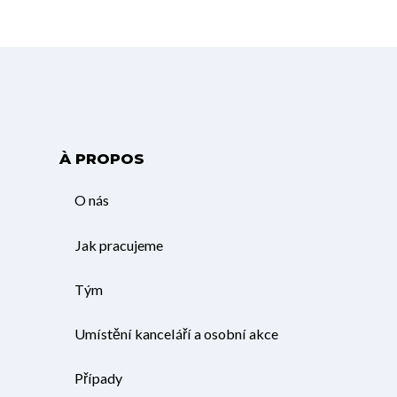
À PROPOS
O nás
Jak pracujeme
Tým
Umístění kanceláří a osobní akce
Případy