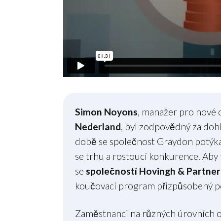
Simon Noyons
, manažer pro nové 
Nederland
, byl zodpovědný za doh
době se společnost Graydon potýka
se trhu a rostoucí konkurence. Aby 
se
společností Hovingh & Partner
koučovací program přizpůsobený p
Zaměstnanci na různých úrovních o