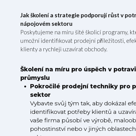
Jak školení a strategie podporují růst v po
nápojovém sektoru
Poskytujeme na míru šité školicí programy, k
umožní identifikovat prodejní příležitosti, ef
klienty a rychleji uzavírat obchody.
Školení na míru pro úspěch v potra
průmyslu
Pokročilé prodejní techniky pro 
sektor
Vybavte svůj tým tak, aby dokázal ef
identifikovat potřeby klientů a uzaví
vaše firma působí ve výrobě, maloobc
pohostinství nebo v jiných oblastec