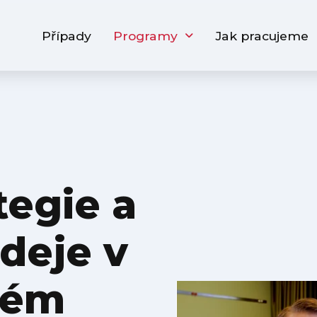
Případy
Programy
Jak pracujeme
tegie a
deje v
kém