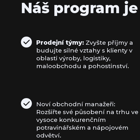
Náš program je 
Prodejní týmy:
Zvyšte příjmy a
budujte silné vztahy s klienty v
oblasti výroby, logistiky,
maloobchodu a pohostinství.
Noví obchodní manažeři:
Rozšiřte své působení na trhu ve
vysoce konkurenčním
potravinářském a nápojovém
odvětví.