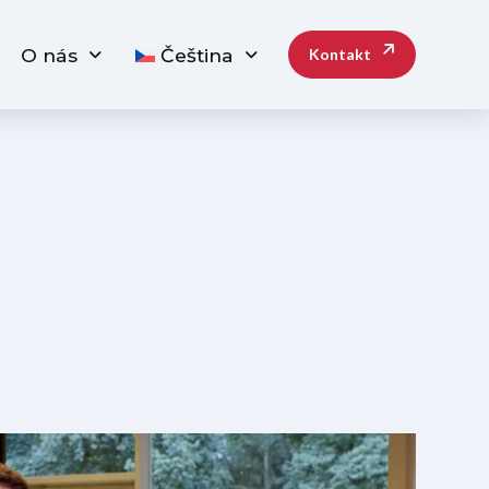
O nás
Čeština
Kontakt