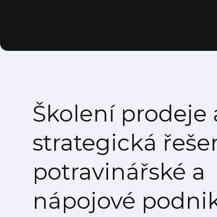
Školení prodeje 
strategická řeše
potravinářské a
nápojové podni