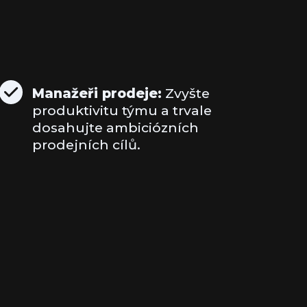
Manažeři prodeje:
Zvyšte
produktivitu týmu a trvale
dosahujte ambiciózních
prodejních cílů.