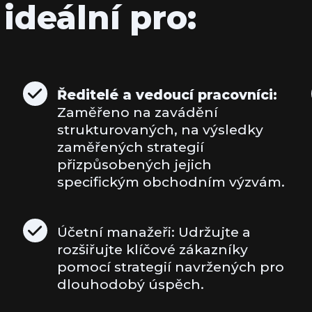
ideální pro:
Ředitelé a vedoucí pracovníci:
Zaměřeno na zavádění
strukturovaných, na výsledky
zaměřených strategií
přizpůsobených jejich
specifickým obchodním výzvám.
Účetní manažeři: Udržujte a
rozšiřujte klíčové zákazníky
pomocí strategií navržených pro
dlouhodobý úspěch.