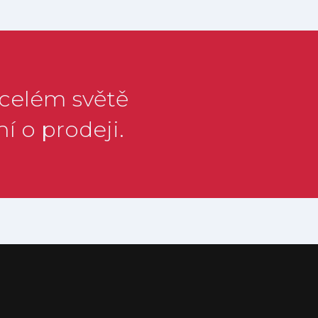
 celém světě
í o prodeji.