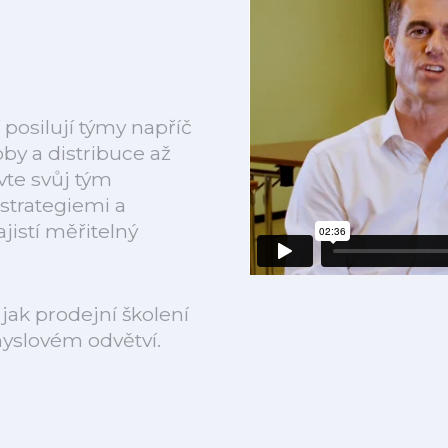
 posilují týmy napříč
by a distribuce až
vte svůj tým
strategiemi a
jistí měřitelný
 jak prodejní školení
yslovém odvětví.