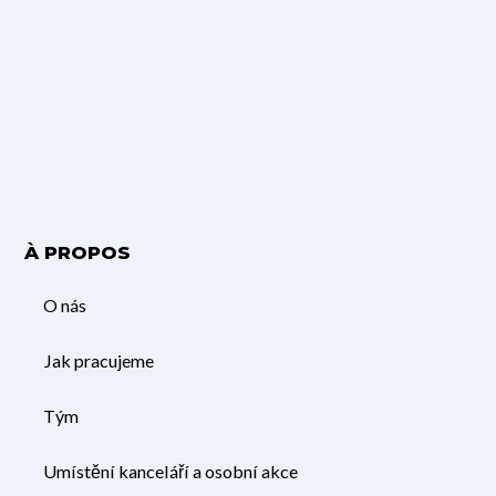
À PROPOS
O nás
Jak pracujeme
Tým
Umístění kanceláří a osobní akce