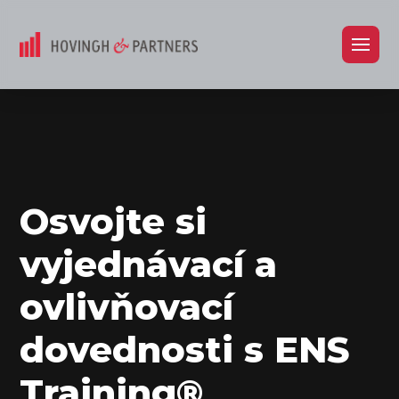
Osvojte si
vyjednávací a
ovlivňovací
dovednosti s ENS
Training®