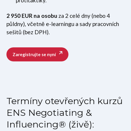
protitaktiky.
2 950 EUR na osobu
za 2 celé dny (nebo 4
půldny), včetně e-learningu a sady pracovních
sešitů (bez DPH).
Zaregistrujte se nyní
Termíny otevřených kurzů
ENS Negotiating &
Influencing® (živě):