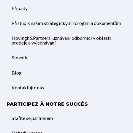
Případy
Přístup k našim strategickým zdrojům a dokumentům
Hovingh&Partners: uznávaní odborníci v oblasti
prodeje a vyjednávání
Slovník
Blog
Kontaktujte nás
PARTICIPEZ À NOTRE SUCCÈS
Staňte se partnerem
Nabídky práce: