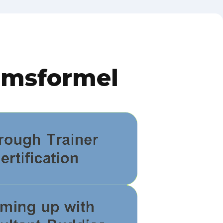
umsformel