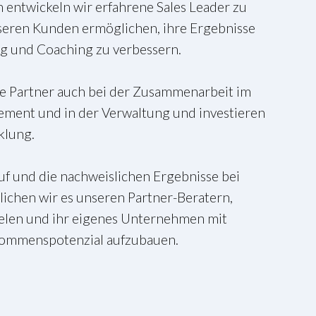
ntwickeln wir erfahrene Sales Leader zu
nseren Kunden ermöglichen, ihre Ergebnisse
ng und Coaching zu verbessern.
e Partner auch bei der Zusammenarbeit im
ment und in der Verwaltung und investieren
klung.
f und die nachweislichen Ergebnisse bei
chen wir es unseren Partner-Beratern,
ielen und ihr eigenes Unternehmen mit
kommenspotenzial aufzubauen.