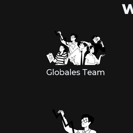
W
Globales Team