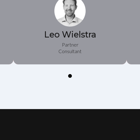
Leo Wielstra
Partner
Consultant
0