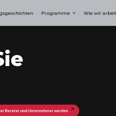
lgsgeschichten
Programme
Wie wir arbei
ie
iger Berater und Unternehmer werden