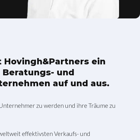
t Hovingh&Partners ein
s Beratungs- und
ternehmen auf und aus.
 Unternehmer zu werden und ihre Träume zu
eltweit effektivsten Verkaufs- und