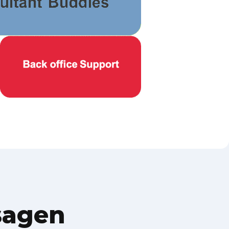
sagen