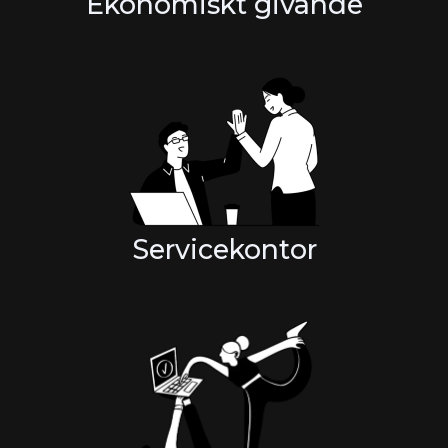
Ekonomiskt givande
Servicekontor