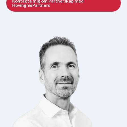
Kontakta mig om Partnerskap med
Hovingh&Partners