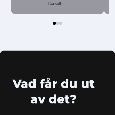
Consultant
0
1
2
Vad får du ut
av det?