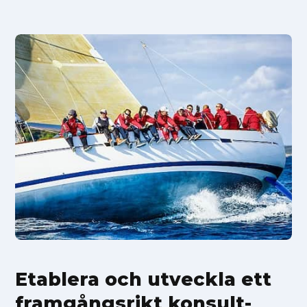
Etablera och utveckla ett
framgångsrikt konsult-