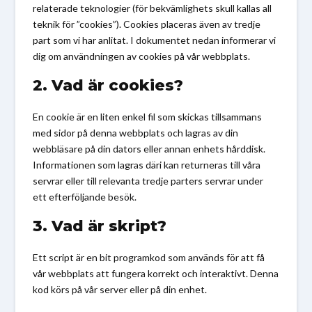
relaterade teknologier (för bekvämlighets skull kallas all
teknik för ”cookies”). Cookies placeras även av tredje
part som vi har anlitat. I dokumentet nedan informerar vi
dig om användningen av cookies på vår webbplats.
2. Vad är cookies?
En cookie är en liten enkel fil som skickas tillsammans
med sidor på denna webbplats och lagras av din
webbläsare på din dators eller annan enhets hårddisk.
Informationen som lagras däri kan returneras till våra
servrar eller till relevanta tredje parters servrar under
ett efterföljande besök.
3. Vad är skript?
Ett script är en bit programkod som används för att få
vår webbplats att fungera korrekt och interaktivt. Denna
kod körs på vår server eller på din enhet.