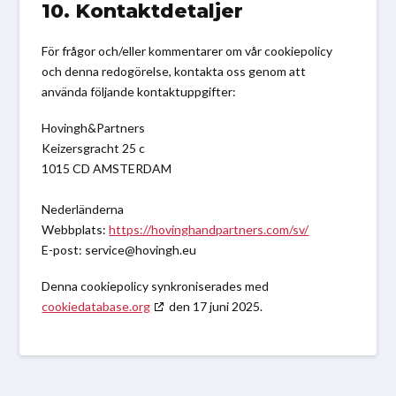
10. Kontaktdetaljer
För frågor och/eller kommentarer om vår cookiepolicy
och denna redogörelse, kontakta oss genom att
använda följande kontaktuppgifter:
Hovingh&Partners
Keizersgracht 25 c
1015 CD AMSTERDAM
Nederländerna
Webbplats:
https://hovinghandpartners.com/sv/
E-post:
service@
hovingh.eu
Denna cookiepolicy synkroniserades med
cookiedatabase.org
den 17 juni 2025.