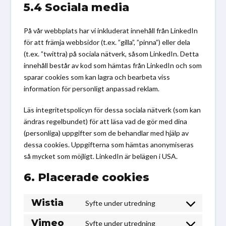
5.4 Sociala media
På vår webbplats har vi inkluderat innehåll från LinkedIn
för att främja webbsidor (t.ex. ”gilla”, ”pinna”) eller dela
(t.ex. ”twittra) på sociala nätverk, såsom LinkedIn. Detta
innehåll består av kod som hämtas från LinkedIn och som
sparar cookies som kan lagra och bearbeta viss
information för personligt anpassad reklam.
Läs integritetspolicyn för dessa sociala nätverk (som kan
ändras regelbundet) för att läsa vad de gör med dina
(personliga) uppgifter som de behandlar med hjälp av
dessa cookies. Uppgifterna som hämtas anonymiseras
så mycket som möjligt. LinkedIn är belägen i USA.
6. Placerade cookies
Wistia
Syfte under utredning
Consent
to
Vimeo
Syfte under utredning