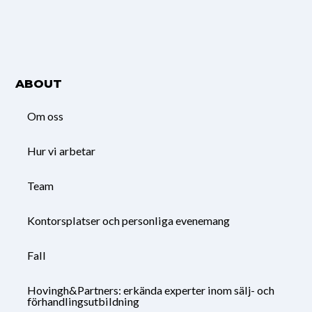
ABOUT
Om oss
Hur vi arbetar
Team
Kontorsplatser och personliga evenemang
Fall
Hovingh&Partners: erkända experter inom sälj- och
förhandlingsutbildning