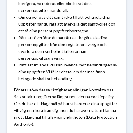
korrigera, ha raderat eller blockerat dina
personuppgifter när du vill.
Om du ger oss ditt samtycke till att behandla dina
uppgifter har du rätt att återkalla det samtycket och
att få dina personuppgifter borttagna.
Rätt att överföra: du har rätt att begära alla dina
personuppgifter från den registeransvarige och
överföra den i sin helhet till en annan
personuppgiftsansvarig.
Rätt att invända: du kan invända mot behandlingen av
dina uppgifter. Vi följer detta, om det inte finns
befogade skäl för behandling.
För att utöva dessa rättigheter, vänligen kontakta oss.
Se kontaktuppgifterna längst ner i denna cookiepolicy.
Om du har ett klagomål på hur vi hanterar dina uppgifter
vill vi gärna höra från dig, men du har även rätt att lämna
in ett klagomål till tillsynsmyndigheten (Data Protection
Authority).