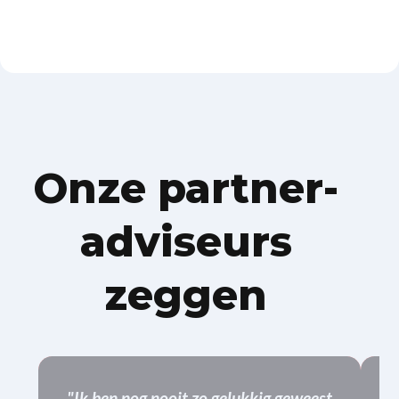
Onze partner-
adviseurs
zeggen
"Ik ben nog nooit zo gelukkig geweest