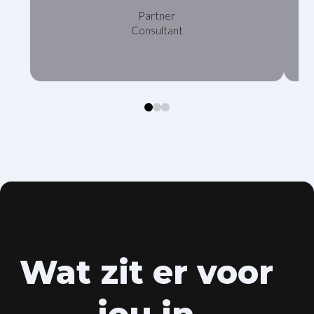
Partner
Consultant
0
1
2
Wat zit er voor