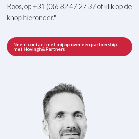
Roos, op +31 (0)6 82 47 27 37 of klik op de
knop hieronder."
Neem contact met mij op over een partnership
met Hovingh&Partners