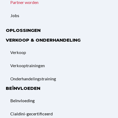
Partner worden
Jobs
OPLOSSINGEN
VERKOOP & ONDERHANDELING
Verkoop
Verkooptrainingen
Onderhandelings­training
BEÏNVLOEDEN
Beïnvloeding
Cialdini-gecertificeerd