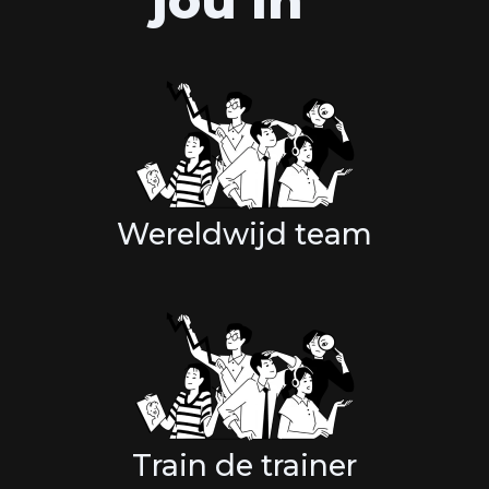
jou in
Wereldwijd team
Train de trainer