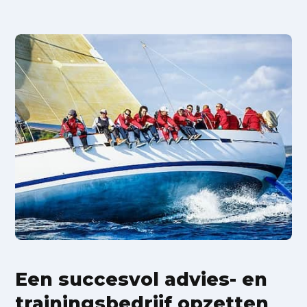
Een succesvol advies- en
trainingsbedrijf opzetten