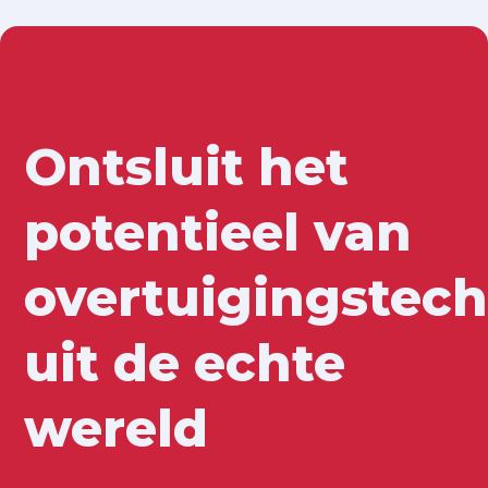
Ontsluit het
potentieel van
overtuigingstec
uit de echte
wereld