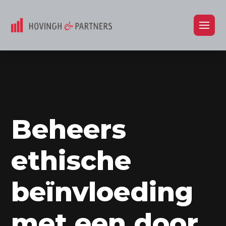
Beheers
ethische
beïnvloeding
met een door