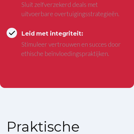
Sluit zelfverzekerd deals met
uitvoerbare overtuigingsstrategieën.
Leid met integriteit:
Stimuleer vertrouwen en succes door
ethische beïnvloedingspraktijken.
Praktische