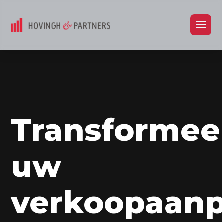
Transformee
uw
verkoopaan