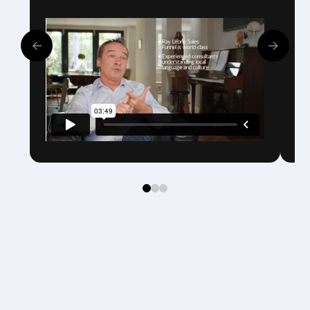
0
1
2