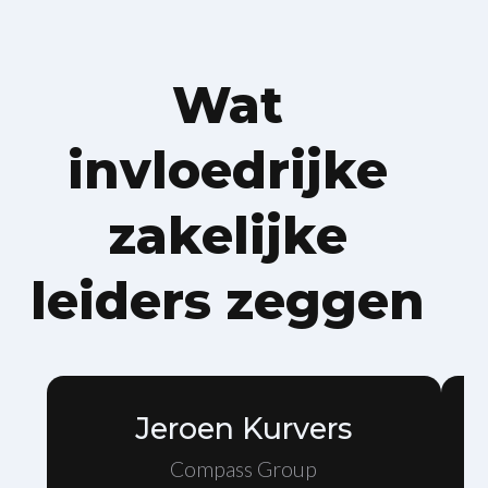
Wat
invloedrijke
zakelijke
leiders zeggen
Jeroen Kurvers
Compass Group