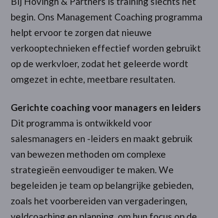
Bij Hovingh & Partners is training slechts het
begin. Ons Management Coaching programma
helpt ervoor te zorgen dat nieuwe
verkooptechnieken effectief worden gebruikt
op de werkvloer, zodat het geleerde wordt
omgezet in echte, meetbare resultaten.
Gerichte coaching voor managers en leiders
Dit programma is ontwikkeld voor
salesmanagers en -leiders en maakt gebruik
van bewezen methoden om complexe
strategieën eenvoudiger te maken. We
begeleiden je team op belangrijke gebieden,
zoals het voorbereiden van vergaderingen,
veldcoaching en planning, om hun focus op de