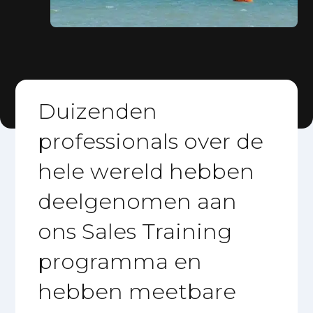
Duizenden
professionals over de
hele wereld hebben
deelgenomen aan
ons Sales Training
programma en
hebben meetbare