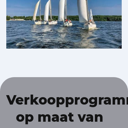
Verkoopprogram
op maat van