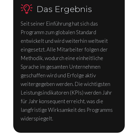
Das Ergebnis
Seit seiner Einführung hat sich das
Programm zum globalen Standard
entwickelt und wird weiterhin weltweit
eingesetzt. Alle Mitarbeiter folgen der
Methodik, wodurch eine einheitliche
Sprache im gesamten Unternehmen
geschaffen wird und Erfolge aktiv
weitergegeben werden. Die wichtigsten
Leistungsindikatoren (KPIs) werden Jahr
für Jahr konsequent erreicht, was die
langfristige Wirksamkeit des Programms
widerspiegelt.