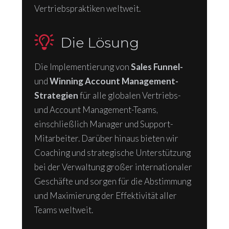
Vertriebspraktiken weltweit.
Die Lösung
Die Implementierung von
Sales Funnel-
und
Winning Account Management-
Strategien
für alle globalen Vertriebs-
und Account Management-Teams,
einschließlich Manager und Support-
Mitarbeiter. Darüber hinaus bieten wir
Coaching und strategische Unterstützung
bei der Verwaltung großer internationaler
Geschäfte und sorgen für die Abstimmung
und Maximierung der Effektivität aller
Teams weltweit.