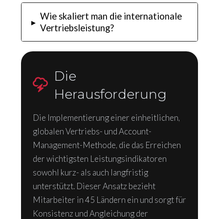
Wie skaliert man die internationale
▸
Vertriebsleistung?
Die
Herausforderung
Die Implementierung einer einheitlichen,
globalen Vertriebs- und Account-
Management-Methode, die das Erreichen
der wichtigsten Leistungsindikatoren
sowohl kurz- als auch langfristig
unterstützt. Dieser Ansatz bezieht
Mitarbeiter in 45 Ländern ein und sorgt für
Konsistenz und Angleichung der