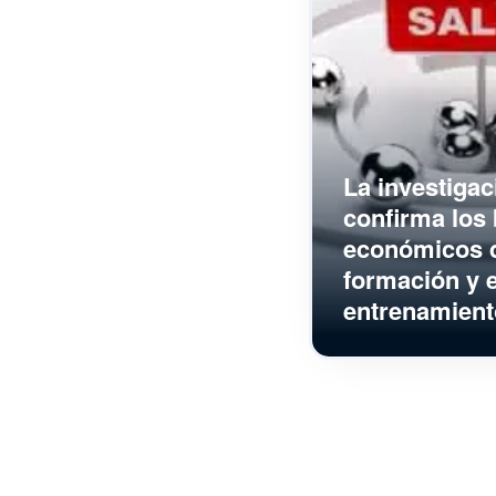
La investigac
confirma los 
económicos d
formación y e
entrenamient