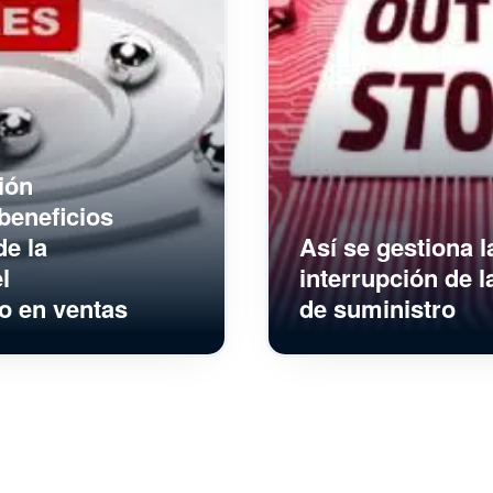
ión
beneficios
e la
Así se gestiona l
l
interrupción de 
o en ventas
de suministro