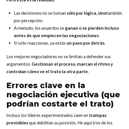
Las decisiones no se toman
sólo por lógica, sino
también
por percepción.
A menudo, los acuerdos se
ganan o se pierden incluso
antes de que empiecen las negociaciones
.
Si sólo reaccionas, ya estás
un paso por detrás
.
Los mejores negociadores no se limitan a defender sus
argumentos.
Gestionan el proceso, marcan el ritmo y
controlan cómo ve el trato la otra parte
.
Errores clave en la
negociación ejecutiva
(que
podrían costarte el trato
)
Incluso los líderes experimentados caen en
trampas
previsibles
que debilitan su posición. He aquí tres de los