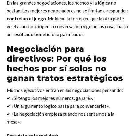
En las grandes negociaciones, los hechos y la lógica no
bastan. Los mejores negociadores no se limitan a responder:
controlan el juego
. Moldean la forma en que la otra parte
ve el acuerdo, dirigen la conversación y guían las cosas hacia
un
resultado beneficioso para todos
.
Negociación para
directivos:
Por qué los
hechos por sí solos no
ganan tratos estratégicos
Muchos ejecutivos entran en las negociaciones pensando:
✔ «Si tengo los mejores números, ganaré».
✔ «Un argumento lógico basta para convencerles».
✔ «La negociación empieza cuando nos sentamos a la
mesa».
Pero ésta es la realidad: