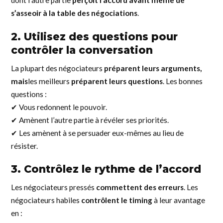
dont l’autre partie
perçoit l’accord avant même de
s’asseoir à la table des négociations
.
2. Utilisez des questions pour
contrôler la conversation
La plupart des négociateurs
préparent leurs arguments,
mais
les meilleurs
préparent leurs questions
. Les bonnes
questions :
✔ Vous redonnent le pouvoir.
✔ Amènent l’autre partie à révéler ses priorités.
✔ Les amènent à se persuader eux-mêmes au lieu de
résister.
3. Contrôlez le rythme de l’accord
Les négociateurs pressés
commettent des erreurs
. Les
négociateurs habiles
contrôlent le timing
à leur avantage
en :