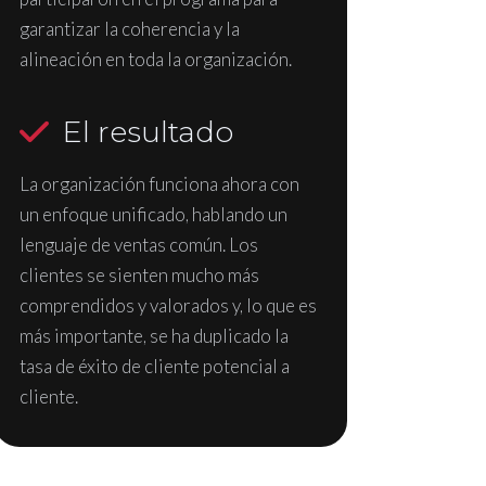
garantizar la coherencia y la
alineación en toda la organización.
El resultado
La organización funciona ahora con
un enfoque unificado, hablando un
lenguaje de ventas común. Los
clientes se sienten mucho más
comprendidos y valorados y, lo que es
más importante, se ha duplicado la
tasa de éxito de cliente potencial a
cliente.