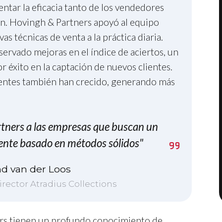
entar la eficacia tanto de los vendedores
ón. Hovingh & Partners apoyó al equipo
 técnicas de venta a la práctica diaria.
rvado mejoras en el índice de aciertos, un
r éxito en la captación de nuevos clientes.
stentes también han crecido, generando más
ners a las empresas que buscan un
ente basado en métodos sólidos"
d van der Loos
rector Atradius Collections
rs tienen un profundo conocimiento de