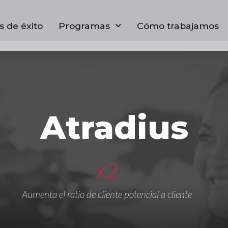
s de éxito
Programas
Cómo trabajamos
Atradius
x2
Aumenta el ratio de cliente potencial a cliente