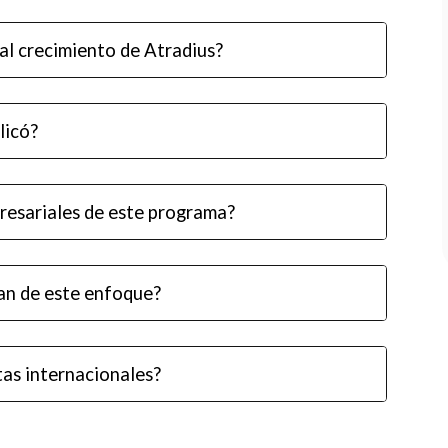
l crecimiento de Atradius?
licó?
resariales de este programa?
an de este enfoque?
tas internacionales?