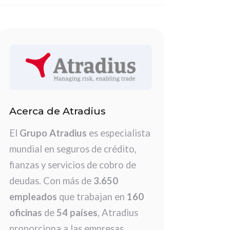
Acerca de Atradius
El
Grupo Atradius
es especialista
mundial en seguros de crédito,
fianzas y servicios de cobro de
deudas. Con más de
3.650
empleados
que trabajan en
160
oficinas
de
54 países
, Atradius
proporciona a las empresas