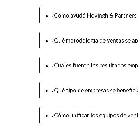
▸
¿Cómo ayudó Hovingh & Partners a
▸
¿Qué metodología de ventas se ap
▸
¿Cuáles fueron los resultados emp
▸
¿Qué tipo de empresas se benefici
▸
¿Cómo unificar los equipos de ven