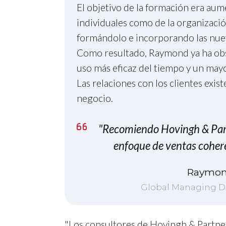
El objetivo de la formación era aum
individuales como de la organizaci
formándolo e incorporando las nuevas
Como resultado, Raymond ya ha obse
uso más eficaz del tiempo y un mayo
Las relaciones con los clientes exi
negocio.
"Recomiendo Hovingh & Part
enfoque de ventas coher
Raymon
Global Managing Di
"Los consultores de Hovingh & Partne