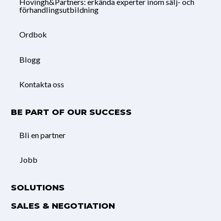
Hovingh&Partners: erkända experter inom sälj- och
förhandlingsutbildning
Ordbok
Blogg
Kontakta oss
BE PART OF OUR SUCCESS
Bli en partner
Jobb
SOLUTIONS
SALES & NEGOTIATION