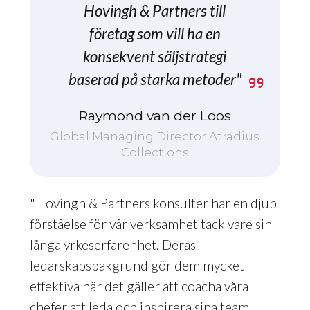
Hovingh & Partners till
företag som vill ha en
konsekvent säljstrategi
baserad på starka metoder"
Raymond van der Loos
Global Managing Director Atradius
Collections
"Hovingh & Partners konsulter har en djup
förståelse för vår verksamhet tack vare sin
långa yrkeserfarenhet. Deras
ledarskapsbakgrund gör dem mycket
effektiva när det gäller att coacha våra
chefer att leda och inspirera sina team,