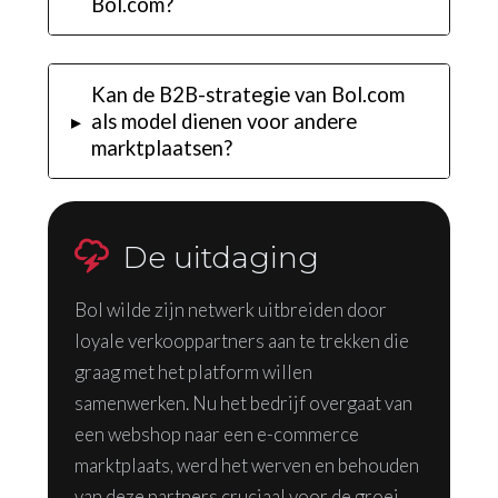
Bol.com?
Kan de B2B-strategie van Bol.com
▸
als model dienen voor andere
marktplaatsen?
De uitdaging
Bol wilde zijn netwerk uitbreiden door
loyale verkooppartners aan te trekken die
graag met het platform willen
samenwerken. Nu het bedrijf overgaat van
een webshop naar een e-commerce
marktplaats, werd het werven en behouden
van deze partners cruciaal voor de groei