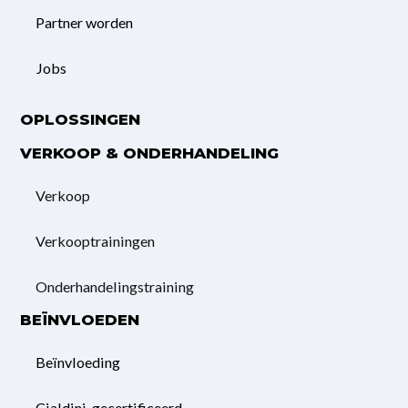
Partner worden
Jobs
OPLOSSINGEN
VERKOOP & ONDERHANDELING
Verkoop
Verkooptrainingen
Onderhandelings­training
BEÏNVLOEDEN
Beïnvloeding
Cialdini-gecertificeerd