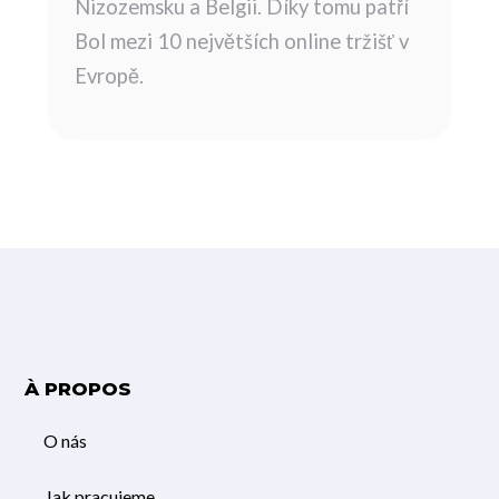
Nizozemsku a Belgii. Díky tomu patří
Bol mezi 10 největších online tržišť v
Evropě.
À PROPOS
O nás
Jak pracujeme