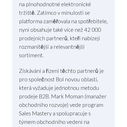
na plnohodnotné elektronické
tržiště. Zatímco v minulosti se
platforma zaměřovala na spotřebitele,
nyní obsahuje také více než 42 000
prodejních partnerů, kteří nabízejí
rozmanitější a relevantnější
sortiment.
Získávání a řízení těchto partnerů je
pro společnost Bol novou oblastí,
která vyžaduje jednotnou metodu
prodeje B2B. Mark Moman (manažer
obchodního rozvoje) vede program
Sales Mastery a spolupracuje s
týmem obchodního vedení na