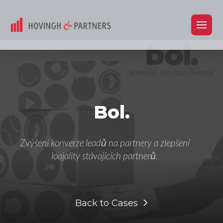
Bol.
Zvýšení konverze leadů na partnery a zlepšení
loajality stávajících partnerů.
Back to Cases