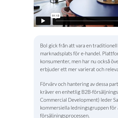
Bol gick från att vara en traditionel
marknadsplats för e-handel. Plattfor
konsumenter, men har nu också öve
erbjuder ett mer varierat och rele
Förvärv och hantering av dessa partn
kräver en enhetlig B2B-försäljni
Commercial Development) leder Sa
kommersiella ledningsgruppen för a
försäljningsprocessen.