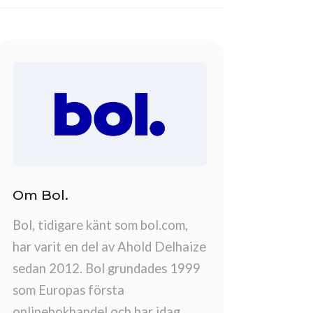
Om Bol.
Bol, tidigare känt som bol.com,
har varit en del av Ahold Delhaize
sedan 2012. Bol grundades 1999
som Europas första
onlinebokhandel och har idag