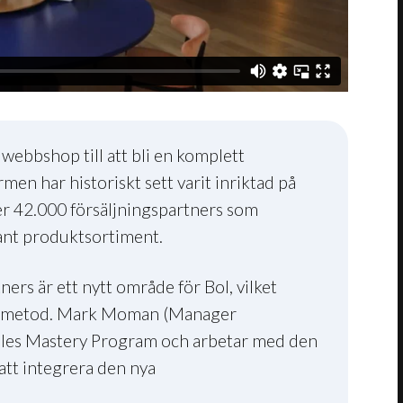
l webbshop till att bli en komplett
men har historiskt sett varit inriktad på
r 42.000 försäljningspartners som
vant produktsortiment.
ers är ett nytt område för Bol, vilket
ngsmetod. Mark Moman (Manager
les Mastery Program och arbetar med den
tt integrera den nya