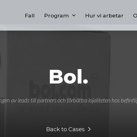
Fall
Program
Hur vi arbetar
O
Bol.
en av leads till partners och förbättra lojaliteten hos befintl
Back to Cases