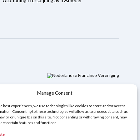
Utbildning i försäljning av livsmedel
Manage Consent
he best experiences, we use technologies like cookies to store and/or access
mation. Consenting to these technologies will allow us to process data such as
avior or unique IDs on this site. Not consenting or withdrawing consent, may
fect certain features and functions.
ster