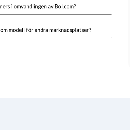
tners i omvandlingen av Bol.com?
som modell för andra marknadsplatser?