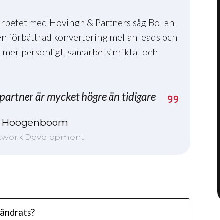
rbetet med Hovingh & Partners såg Bol en
 en förbättrad konvertering mellan leads och
 mer personligt, samarbetsinriktat och
 partner är mycket högre än tidigare
d Hoogenboom
etwork Development
rändrats?