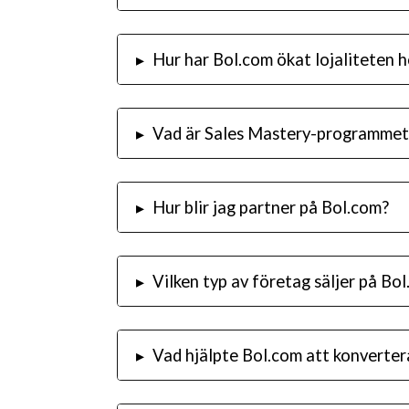
▸
Hur har Bol.com ökat lojaliteten h
▸
Vad är Sales Mastery-programmet
▸
Hur blir jag partner på Bol.com?
▸
Vilken typ av företag säljer på Bo
▸
Vad hjälpte Bol.com att konvertera 