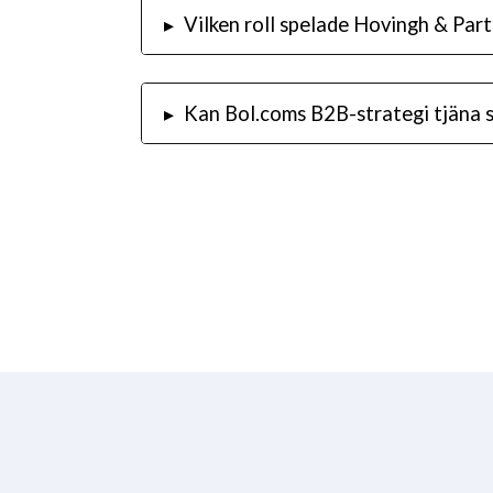
▸
Vilken roll spelade Hovingh & Par
▸
Kan Bol.coms B2B-strategi tjäna 