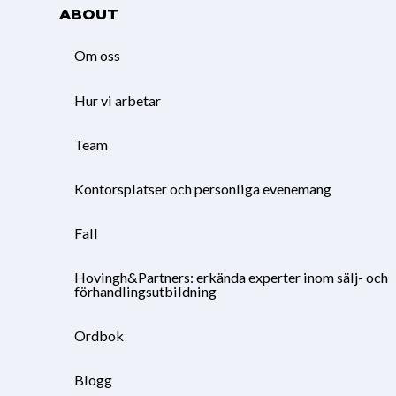
ABOUT
Om oss
Hur vi arbetar
Team
Kontorsplatser och personliga evenemang
Fall
Hovingh&Partners: erkända experter inom sälj- och
förhandlingsutbildning
Ordbok
Blogg