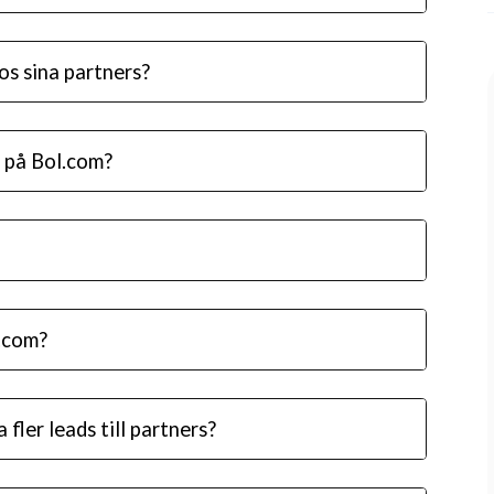
os sina partners?
 på Bol.com?
l.com?
fler leads till partners?