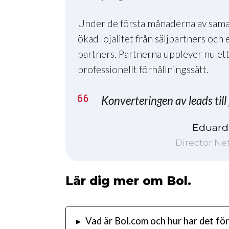
Under de första månaderna av sama
ökad lojalitet från säljpartners och
partners. Partnerna upplever nu ett
professionellt förhållningssätt.
Konverteringen av leads till
Eduar
Director N
Lär dig mer om Bol.
▸
Vad är Bol.com och hur har det fö