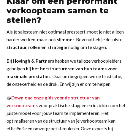
Klaar om een performant
verkoopteam samen te
stellen?
Als je salesteam niet optimaal presteert, moet je niet alleen
harder werken, maar ook
slimmer
. Bovenal heb je de juiste
structuur, rollen en strategie
nodig om te slagen.
Bij
Hovingh & Partners
hebben we talloze verkoopleiders
geholpen
bij het herstructureren van hun teams voor
maximale prestaties
. Daarom begrijpen we de frustratie,
de onzekerheid en de druk. En wij zijn er om te helpen.
📥
Download onze gids voor de structuur van
verkoopteams
voor praktische stappen en inzichten om het
juiste model voor jouw team te implementeren. Het
optimaliseren van de structuur van je verkoopteam kan
efficiëntie en omzetgroei stimuleren. Onze experts bij