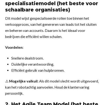
specialisatiemodel (het beste voor
schaalbare organisaties)
Dit model wijst gespecialiseerde rollen toe binnen het
verkoopproces, van het genereren van leads tot het sluiten
en beheren van accounts. Daarom is het ideaal voor
bedrijven die efficiënt willen schalen.
Voordelen:
Snellere dealstroom.
Duidelijke verantwoording.
Efficiënt gebruik van hulpbronnen.
⚠️
Mogelijke valkuil:
Als dit model slecht wordt uitgevoerd,
kan het robotachtig aanvoelen. Houd de klantervaring
persoonlijk.
2. Het Agile Team Model (het beste