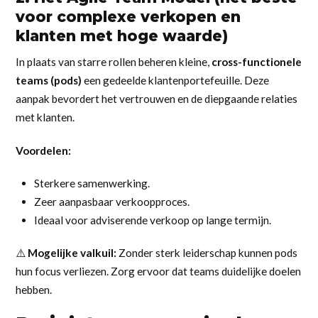
voor complexe verkopen en
klanten met hoge waarde)
In plaats van starre rollen beheren kleine,
cross-functionele
teams (pods)
een gedeelde klantenportefeuille. Deze
aanpak bevordert het vertrouwen en de diepgaande relaties
met klanten.
Voordelen:
Sterkere samenwerking.
Zeer aanpasbaar verkoopproces.
Ideaal voor adviserende verkoop op lange termijn.
⚠️
Mogelijke valkuil:
Zonder sterk leiderschap kunnen pods
hun focus verliezen. Zorg ervoor dat teams duidelijke doelen
hebben.