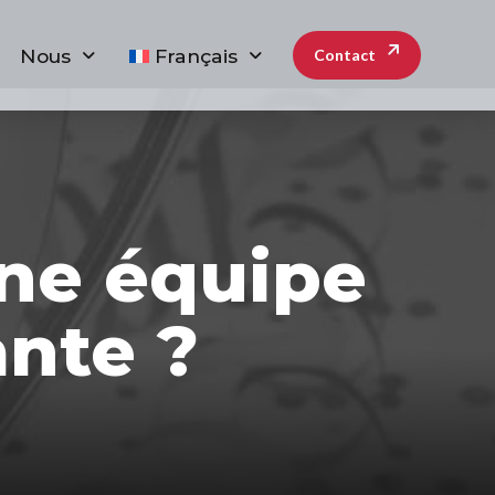
Nous
Français
Contact
ne équipe
nte ?