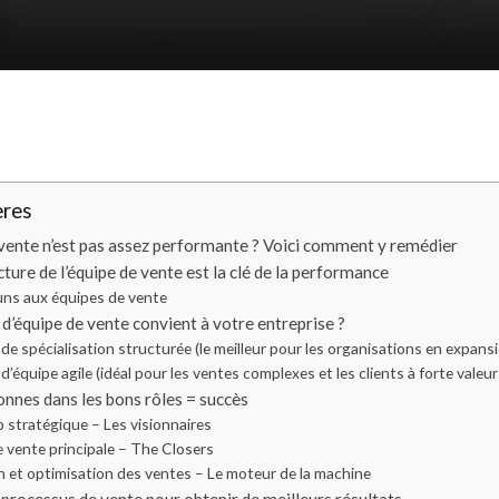
ères
vente n’est pas assez performante ? Voici comment y remédier
ture de l’équipe de vente est la clé de la performance
ns aux équipes de vente
 d’équipe de vente convient à votre entreprise ?
 de spécialisation structurée (le meilleur pour les organisations en expans
d’équipe agile (idéal pour les ventes complexes et les clients à forte valeur
nnes dans les bons rôles = succès
p stratégique – Les visionnaires
de vente principale – The Closers
ion et optimisation des ventes – Le moteur de la machine