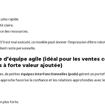
s plus rapide.
é claire.
ace des ressources.
S’il est mal exécuté, ce modèle peut donner l’impression d’être robot
lient reste personnelle.
e d’équipe agile (idéal pour les ventes
ts à forte valeur ajoutée)
des, de petites
équipes interfonctionnelles (pods)
gèrent un porte
te approche favorise la confiance et les relations approfondies avec le
n plus forte.