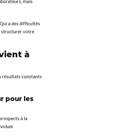
aborateurs, mais
 Qui a des difficultés
 structurer votre
vient à
s résultats constants
r pour les
prospects à la
évoluer