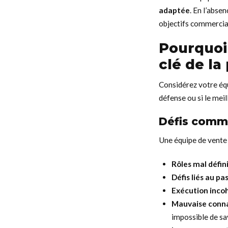
adaptée
. En l’absen
objectifs commerciau
Pourquoi 
clé de l
Considérez votre é
défense ou si le mei
Défis comm
Une équipe de vente 
Rôles mal défin
Défis liés au pa
Exécution inco
Mauvaise conn
impossible de sa