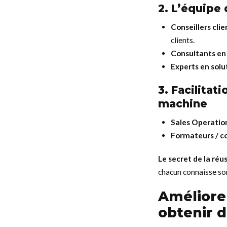
2. L’équipe 
Conseillers cli
clients.
Consultants e
Experts en solu
3. Facilitat
machine
Sales Operatio
Formateurs / c
Le secret de la réus
chacun connaisse so
Améliore
obtenir d