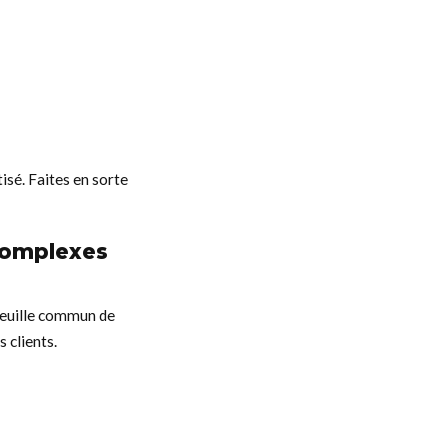
isé. Faites en sorte
 complexes
feuille commun de
s clients.