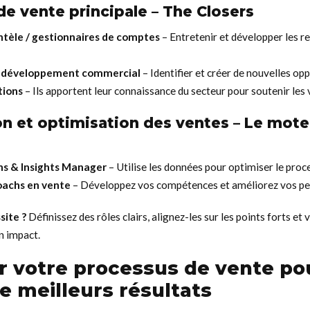
de vente principale – The Closers
entèle / gestionnaires de comptes
– Entretenir et développer les re
n développement commercial
– Identifier et créer de nouvelles op
tions
– Ils apportent leur connaissance du secteur pour soutenir les 
ion et optimisation des ventes – Le mote
ns & Insights Manager
– Utilise les données pour optimiser le proc
oachs en vente
– Développez vos compétences et améliorez vos p
site ?
Définissez des rôles clairs, alignez-les sur les points forts et v
n impact.
r votre processus de vente po
e meilleurs résultats