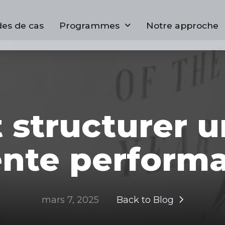
des de cas
Programmes
Notre approche
structurer u
ente performa
mars 7, 2025
Back to Blog