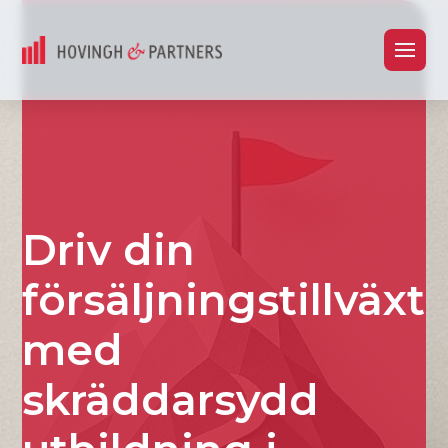
Driv din
försäljningstillväxt
med
skräddarsydd