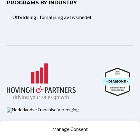
PROGRAMS BY INDUSTRY
Utbildning i försäljning av livsmedel
Hovingh & Partners Integritetspolicy
Manage Consent
Juridisk ansvarsfriskrivning
Policy för cookies (EU)