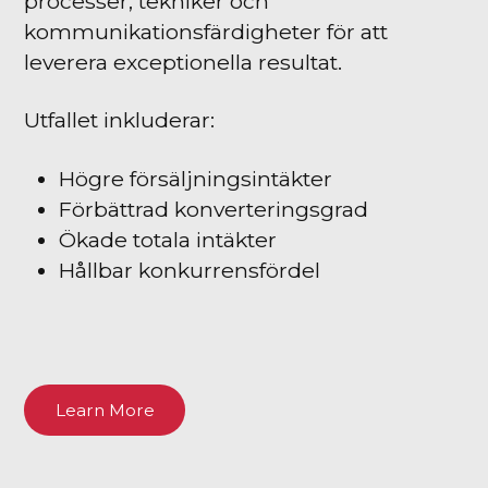
processer, tekniker och
kommunikationsfärdigheter för att
leverera exceptionella resultat.
Utfallet inkluderar:
Högre försäljningsintäkter
Förbättrad konverteringsgrad
Ökade totala intäkter
Hållbar konkurrensfördel
Learn More