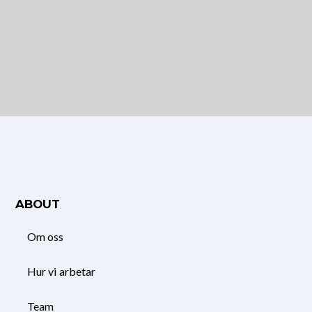
ABOUT
Om oss
Hur vi arbetar
Team