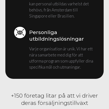
kan personal utbildas varhelst det
behövs, från Amsterdam till
Singapore eller Brasilien.
Personliga
utbildningslösningar
Varje organisation är unik. Vi har ett
nära samarbete med dig för att
utforma program som uppfyller dina
specifika mål och utmaningar.
+150 företag litar på att vi driver
deras försäljningstillväxt