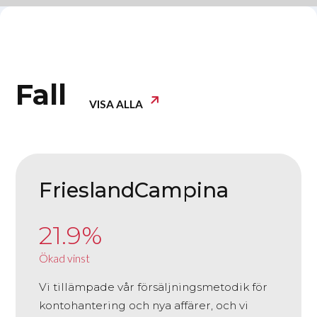
Fall
VISA ALLA
FrieslandCampina
21.9%
Ökad vinst
Vi tillämpade vår försäljningsmetodik för
kontohantering och nya affärer, och vi