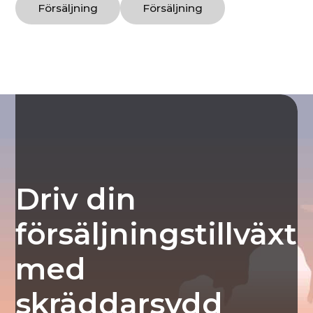
Försäljning
Försäljning
Driv din
försäljningstillväxt
med
skräddarsydd