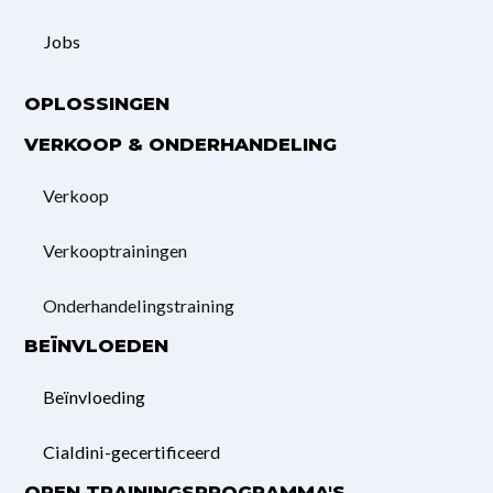
Jobs
OPLOSSINGEN
VERKOOP & ONDERHANDELING
Verkoop
Verkooptrainingen
Onderhandelings­training
BEÏNVLOEDEN
Beïnvloeding
Cialdini-gecertificeerd
OPEN TRAININGSPROGRAMMA'S