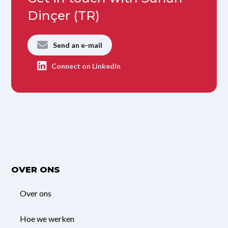
Dinçer (TR)
Send an e-mail
Connect on LinkedIn
OVER ONS
Over ons
Hoe we werken