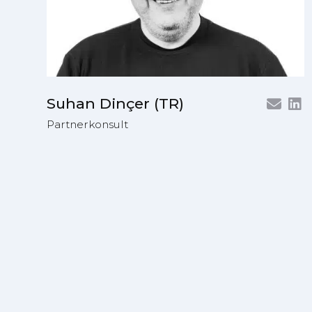
Suhan Dinçer (TR)
Partnerkonsult