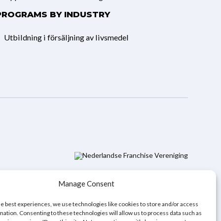
PROGRAMS BY INDUSTRY
Utbildning i försäljning av livsmedel
Manage Consent
he best experiences, we use technologies like cookies to store and/or access
mation. Consenting to these technologies will allow us to process data such as