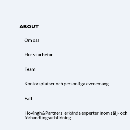
ABOUT
Om oss
Hur vi arbetar
Team
Kontorsplatser och personliga evenemang
Fall
Hovingh&Partners: erkända experter inom sälj- och
förhandlingsutbildning