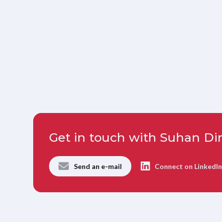
Get in touch with Suhan Di
Send an e-mail
Connect on LinkedI