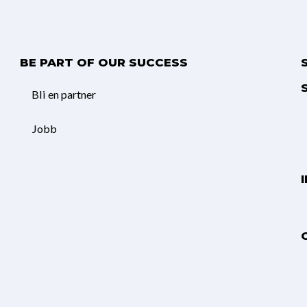
BE PART OF OUR SUCCESS
Bli en partner
Jobb