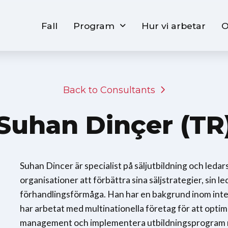
Fall
Program
Hur vi arbetar
O
Back to Consultants
Suhan Dinçer (TR
Suhan Dincer är specialist på säljutbildning och leda
organisationer att förbättra sina säljstrategier, sin l
förhandlingsförmåga. Han har en bakgrund inom inter
har arbetat med multinationella företag för att opti
management och implementera utbildningsprogram m