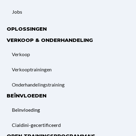
Jobs
OPLOSSINGEN
VERKOOP & ONDERHANDELING
Verkoop
Verkooptrainingen
Onderhandelings­training
BEÏNVLOEDEN
Beïnvloeding
Cialdini-gecertificeerd