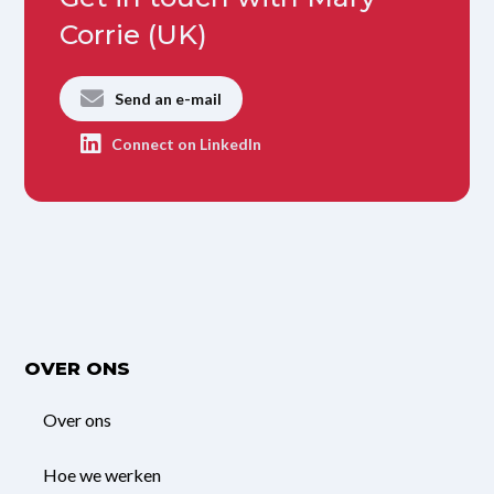
Corrie (UK)
Send an e-mail
Connect on LinkedIn
OVER ONS
Over ons
Hoe we werken