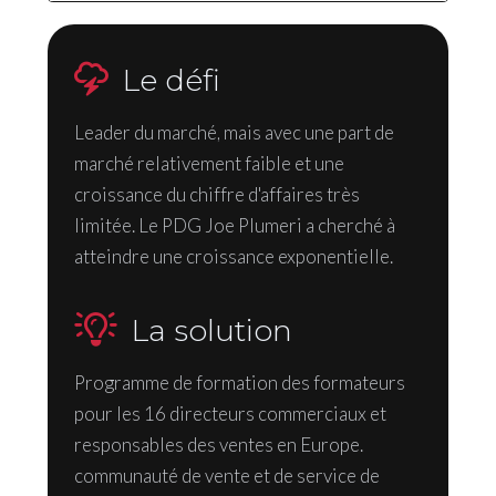
Le défi
Leader du marché, mais avec une part de
marché relativement faible et une
croissance du chiffre d'affaires très
limitée. Le PDG Joe Plumeri a cherché à
atteindre une croissance exponentielle.
La solution
Programme de formation des formateurs
pour les 16 directeurs commerciaux et
responsables des ventes en Europe.
communauté de vente et de service de