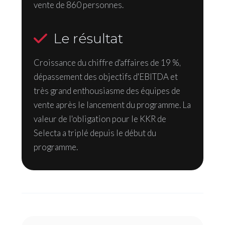
vente de 860 personnes.
Le résultat
Croissance du chiffre d'affaires de 19 %,
dépassement des objectifs d'EBITDA et
très grand enthousiasme des équipes de
vente après le lancement du programme. La
valeur de l'obligation pour le KKR de
Selecta a triplé depuis le début du
programme.