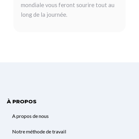
mondiale vous feront sourire tout au
long de la journée.
À PROPOS
A propos de nous
Notre méthode de travail