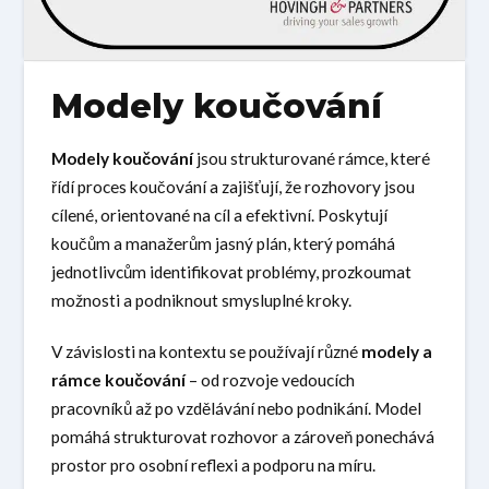
Modely koučování
Modely koučování
jsou strukturované rámce, které
řídí proces koučování a zajišťují, že rozhovory jsou
cílené, orientované na cíl a efektivní. Poskytují
koučům a manažerům jasný plán, který pomáhá
jednotlivcům identifikovat problémy, prozkoumat
možnosti a podniknout smysluplné kroky.
V závislosti na kontextu se používají různé
modely a
rámce koučování
– od rozvoje vedoucích
pracovníků až po vzdělávání nebo podnikání. Model
pomáhá strukturovat rozhovor a zároveň ponechává
prostor pro osobní reflexi a podporu na míru.