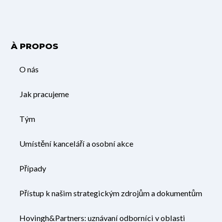
À PROPOS
O nás
Jak pracujeme
Tým
Umístění kanceláří a osobní akce
Případy
Přístup k našim strategickým zdrojům a dokumentům
Hovingh&Partners: uznávaní odborníci v oblasti