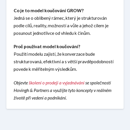
Co je to model koučování GROW?
Jedná se o oblíbený rámec, který je strukturován
podle cílů, reality, možností a vůle a jehož cílem je
posunout jednotlivce od vhledu k činům.
Proč používat model koučování?
Použití modelu zajistí, že konverzace bude
strukturovaná, efektivní a s větší pravděpodobností
povede k měřitelným výsledkům.
Objevte
školení o prodeji a vyjednávání
se společností
Hovingh & Partners a využijte tyto koncepty v reálném
životě při vedení a podnikání.