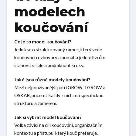
modelech
koučování
Co je to model koučování?
Jedná se o strukturovaný rámec, který vede
koučovací rozhovory a pomáhá jednotlivcům
stanovit si cíle a podniknout kroky.
Jaké jsou různé modely koučování?
Mezi nejpoužívanější patří GROW, TGROW a
OSKAR, přičemž každý z nich má specifickou
strukturu a zaměření.
Jak si vybrat model koučování?
Volba závisí na cíli koučování, organizačním
kontextu a přístupu, který kouč preferuje.