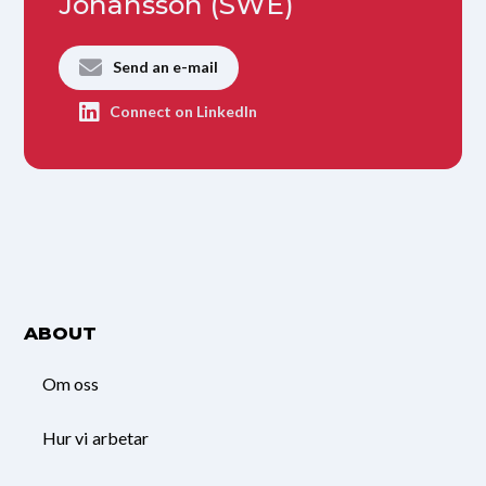
Johansson (SWE)
Send an e-mail
Connect on LinkedIn
ABOUT
Om oss
Hur vi arbetar