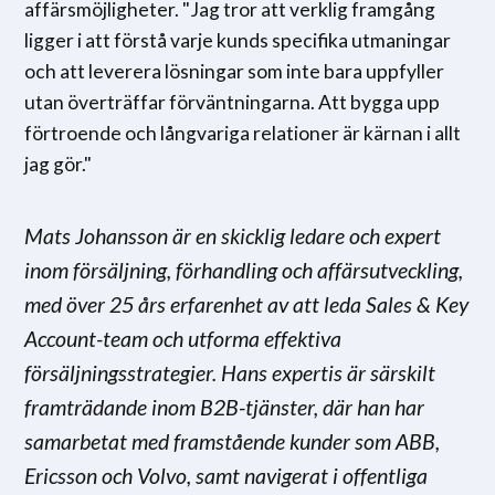
affärsmöjligheter. "Jag tror att verklig framgång
ligger i att förstå varje kunds specifika utmaningar
och att leverera lösningar som inte bara uppfyller
utan överträffar förväntningarna. Att bygga upp
förtroende och långvariga relationer är kärnan i allt
jag gör."
Mats Johansson är en skicklig ledare och expert
inom försäljning, förhandling och affärsutveckling,
med över 25 års erfarenhet av att leda Sales & Key
Account-team och utforma effektiva
försäljningsstrategier. Hans expertis är särskilt
framträdande inom B2B-tjänster, där han har
samarbetat med framstående kunder som ABB,
Ericsson och Volvo, samt navigerat i offentliga