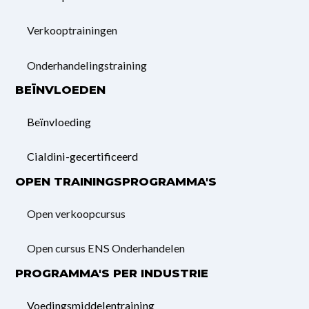
Verkooptrainingen
Onderhandelings­training
BEÏNVLOEDEN
Beïnvloeding
Cialdini-gecertificeerd
OPEN TRAININGSPROGRAMMA'S
Open verkoopcursus
Open cursus ENS Onderhandelen
PROGRAMMA'S PER INDUSTRIE
Voedingsmiddelentraining