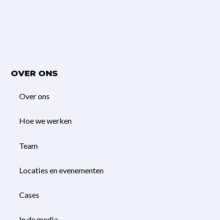
OVER ONS
Over ons
Hoe we werken
Team
Locaties en evenementen
Cases
In de media