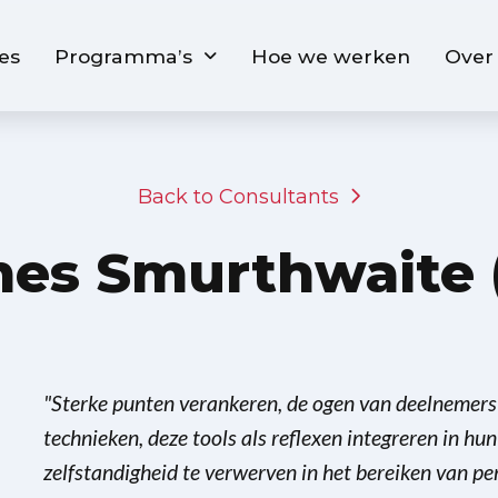
es
Programma’s
Hoe we werken
Over
Back to Consultants
es Smurthwaite 
"Sterke punten verankeren, de ogen van deelnemers z
technieken, deze tools als reflexen integreren in hun
zelfstandigheid te verwerven in het bereiken van pe