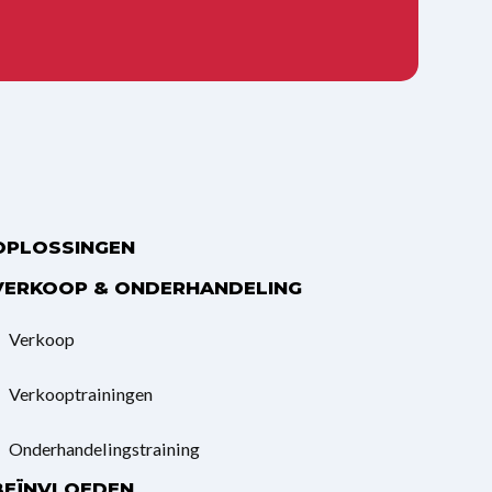
OPLOSSINGEN
VERKOOP & ONDERHANDELING
Verkoop
Verkooptrainingen
Onderhandelings­training
BEÏNVLOEDEN