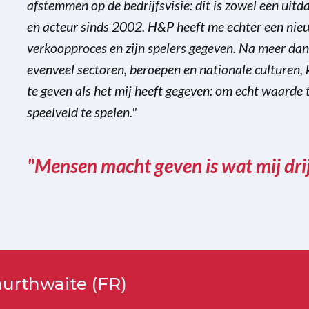
afstemmen op de bedrijfsvisie: dit is zowel een uitd
en acteur sinds 2002. H&P heeft me echter een nieu
verkoopproces en zijn spelers gegeven. Na meer dan
evenveel sectoren, beroepen en nationale culturen, k
te geven als het mij heeft gegeven: om echt waarde t
speelveld te spelen."
"Mensen macht geven is wat mij drij
urthwaite (FR)