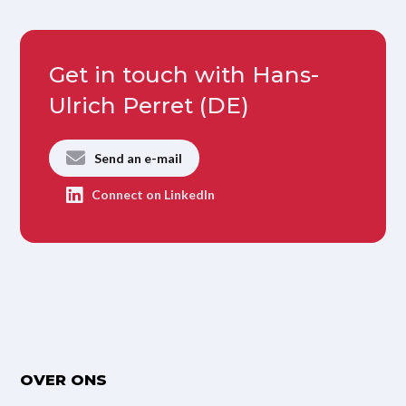
Get in touch with Hans-
Ulrich Perret (DE)
Send an e-mail
Connect on LinkedIn
OVER ONS