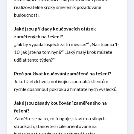
realizovatelné kroky směrem k požadované
budoucnosti.
Jaké jsou příklady koučovacích otázek
zaměřených na řešení?
„Jak by vypadal úspěch za tři měsíce?“ „Na stupnici 1-
10, jak jste na tom nyní?“ „Jaký malý krok můžete
udělat tento týden?“
Proč používat koučování zaměřené na řešení?
Je totiž efektivní, motivující a pomáhá klientům
rychle dosáhnout pokroku a hmatatelných výsledků.
Jaké jsou zásady koučování zaměřeného na
řešení?
Zaměřte se na to, co funguje, stavte na silných
stránkách, stanovte si cíle orientované na