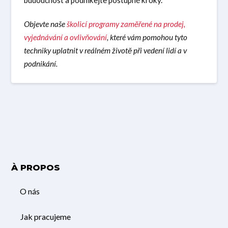
budoucnost a podnikejte postupné kroky.
Objevte naše
školicí programy zaměřené na prodej,
vyjednávání a ovlivňování
, které vám pomohou tyto
techniky uplatnit v reálném životě při vedení lidí a v
podnikání.
À PROPOS
O nás
Jak pracujeme