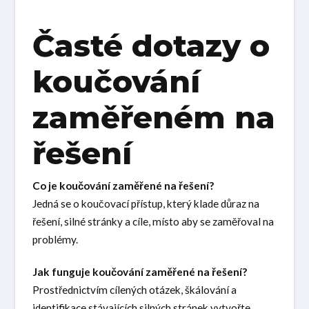
Časté dotazy o
koučování
zaměřeném na
řešení
Co je koučování zaměřené na řešení?
Jedná se o koučovací přístup, který klade důraz na
řešení, silné stránky a cíle, místo aby se zaměřoval na
problémy.
Jak funguje koučování zaměřené na řešení?
Prostřednictvím cílených otázek, škálování a
identifikace stávajících silných stránek vytvořte