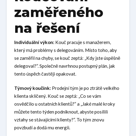
zaměřeného
na řešení
Individuální výkon:
Kouč pracuje s manažerem,
který má problémy s delegováním. Místo toho, aby
se zaměřil na chyby, se kouč zeptá: „Kdy jste úspěšně
delegoval?“. Společně navrhnou postupný plán, jak
tento úspěch častěji opakovat.
Týmový koučink:
Prodejní tým je po ztrátě velkého
klienta sklíčený. Kouč se zeptá: „Co se vám
osvědčilo u ostatních klientů?“ a „Jaké malé kroky
můžete tento týden podniknout, abyste posílili
vztahy se stávajícími klienty?“. To tým znovu
povzbudí a dodá mu energii.