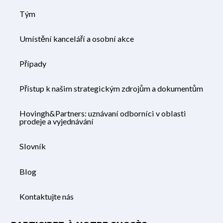
Tým
Umístění kanceláří a osobní akce
Případy
Přístup k našim strategickým zdrojům a dokumentům
Hovingh&Partners: uznávaní odborníci v oblasti
prodeje a vyjednávání
Slovník
Blog
Kontaktujte nás