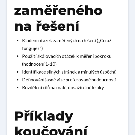
zaměřeného
na řešení
Kladení otázek zaměřených na řešení („Co už
funguje?“)
Použití škálovacích otázek k měření pokroku
(hodnocení 1-10)
Identifikace silných stránek a minulých úspěchů
Definování jasné vize preferované budoucnosti
Rozdělení cílů na malé, dosažitelné kroky
Příklady
koučování