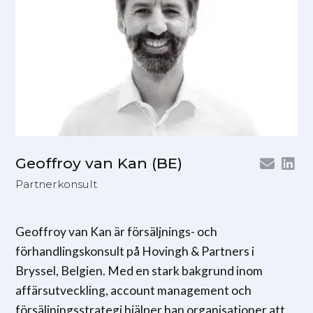
Geoffroy van Kan (BE)
Partnerkonsult
Geoffroy van Kan är försäljnings- och
förhandlingskonsult på Hovingh & Partners i
Bryssel, Belgien. Med en stark bakgrund inom
affärsutveckling, account management och
försäljningsstrategi hjälper han organisationer att