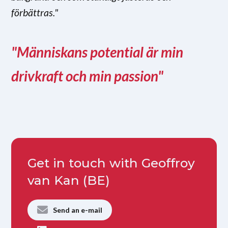
förbättras."
"Människans potential är min
drivkraft och min passion"
Get in touch with Geoffroy
van Kan (BE)
Send an e-mail