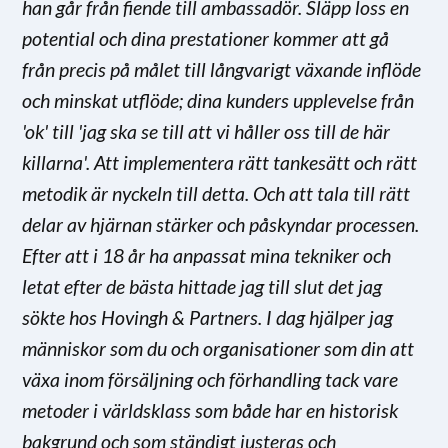
han går från fiende till ambassadör. Släpp loss en
potential och dina prestationer kommer att gå
från precis på målet till långvarigt växande inflöde
och minskat utflöde; dina kunders upplevelse från
'ok' till 'jag ska se till att vi håller oss till de här
killarna'. Att implementera rätt tankesätt och rätt
metodik är nyckeln till detta. Och att tala till rätt
delar av hjärnan stärker och påskyndar processen.
Efter att i 18 år ha anpassat mina tekniker och
letat efter de bästa hittade jag till slut det jag
sökte hos Hovingh & Partners. I dag hjälper jag
människor som du och organisationer som din att
växa inom försäljning och förhandling tack vare
metoder i världsklass som både har en historisk
bakgrund och som ständigt justeras och