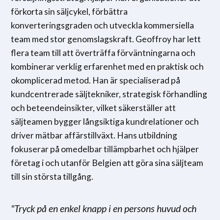
förkorta sin säljcykel, förbättra
konverteringsgraden och utveckla kommersiella
team med stor genomslagskraft. Geoffroy har lett
flera team till att överträffa förväntningarna och
kombinerar verklig erfarenhet med en praktisk och
okomplicerad metod. Han är specialiserad på
kundcentrerade säljtekniker, strategisk förhandling
och beteendeinsikter, vilket säkerställer att
säljteamen bygger långsiktiga kundrelationer och
driver mätbar affärstillväxt. Hans utbildning
fokuserar på omedelbar tillämpbarhet och hjälper
företag i och utanför Belgien att göra sina säljteam
till sin största tillgång.
"Tryck på en enkel knapp i en persons huvud och