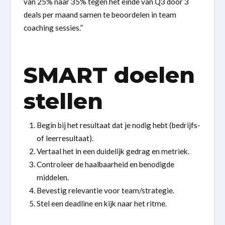
van 25% naar 35% tegen het einde van Q3 door 3
deals per maand samen te beoordelen in team
coaching sessies.”
SMART doelen
stellen
Begin bij het resultaat dat je nodig hebt (bedrijfs-
of leerresultaat).
Vertaal het in een duidelijk gedrag en metriek.
Controleer de haalbaarheid en benodigde
middelen.
Bevestig relevantie voor team/strategie.
Stel een deadline en kijk naar het ritme.