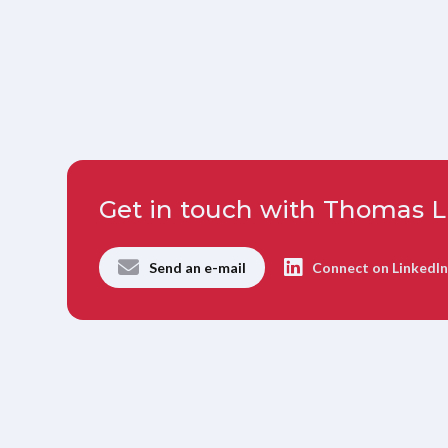
Get in touch with Thomas L
Send an e-mail
Connect on LinkedI