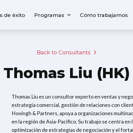
s de éxito
Programas
Cómo trabajamos
Back to Consultants
Thomas Liu (HK)
Thomas Liu es un consultor experto en ventas y nego
estrategia comercial, gestión de relaciones con clien
Hovingh & Partners, apoya a organizaciones multinaci
en la región de Asia-Pacífico. Su trabajo se centra en 
optimización de estrategias de negociación y el forta