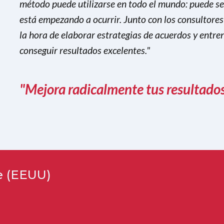
método puede utilizarse en todo el mundo: puede ser
está empezando a ocurrir. Junto con los consultores
la hora de elaborar estrategias de acuerdos y entre
conseguir resultados excelentes."
"Mejora radicalmente tus resultado
e (EEUU)
n