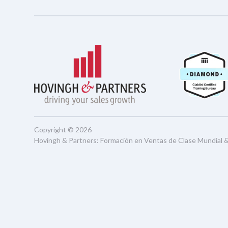
Copyright © 2026
Hovingh & Partners
:
Formación en Ventas de Clase Mundial
Nederlands
(
Holandés
)
English
(
I