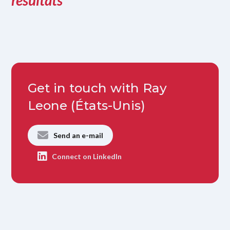
résultats"
Get in touch with Ray
Leone (États-Unis)
Send an e-mail
Connect on LinkedIn