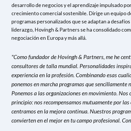
desarrollo de negocios y el aprendizaje impulsado por 
crecimiento comercial sostenible. Dirige un equipo d
programas personalizados que se adaptan a desafíos s
liderazgo, Hovingh & Partners se ha consolidado como
negociación en Europa y más allá.
"Como fundador de Hovingh & Partners, me he centr
consultores de talla mundial. Personalidades inspi
experiencia en la profesión. Combinando esas cual
ponemos en marcha programas que sencillamente no 
Ponemos a las organizaciones en movimiento. Nos c
principio: nos recompensamos mutuamente por las c
centramos en la mejora continua. Nuestros program
convierten en el mejor en tu campo profesional. Con