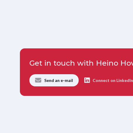
Get in touch with Heino Ho
Send an e-mail
Connect on LinkedI