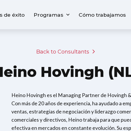
s de éxito
Programas
Cómo trabajamos
Back to Consultants
Heino Hovingh (NL
Heino Hovingh es el Managing Partner de Hovingh & 
Con más de 20 años de experiencia, ha ayudado a emp
ventas, estrategias de negociación y liderazgo comer
comerciales y directivos, Heino trabaja para que pue
efectiva en mercados en constante evolución. Su espec