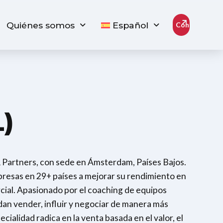
Quiénes somos
Español
Contacto
)
Partners, con sede en Ámsterdam, Países Bajos.
resas en 29+ países a mejorar su rendimiento en
cial. Apasionado por el coaching de equipos
dan vender, influir y negociar de manera más
ialidad radica en la venta basada en el valor, el