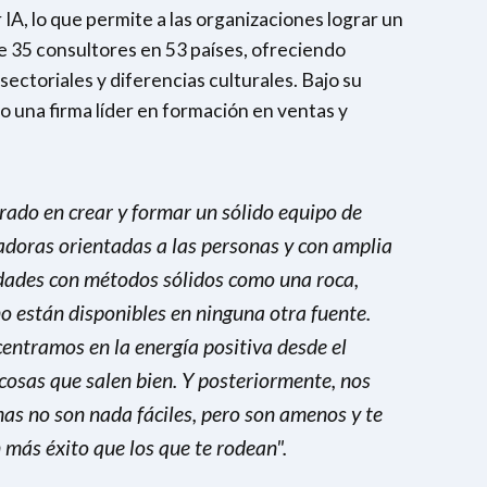
IA, lo que permite a las organizaciones lograr un
e 35 consultores en 53 países, ofreciendo
ectoriales y diferencias culturales. Bajo su
 una firma líder en formación en ventas y
ado en crear y formar un sólido equipo de
radoras orientadas a las personas y con amplia
idades con métodos sólidos como una roca,
están disponibles en ninguna otra fuente.
entramos en la energía positiva desde el
osas que salen bien. Y posteriormente, nos
as no son nada fáciles, pero son amenos y te
 más éxito que los que te rodean".