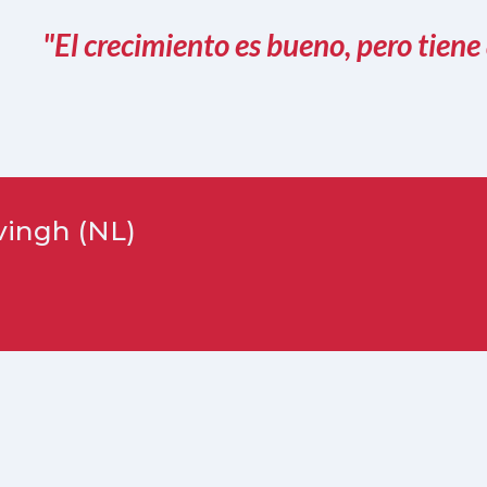
"El crecimiento es bueno, pero tiene
vingh (NL)
n