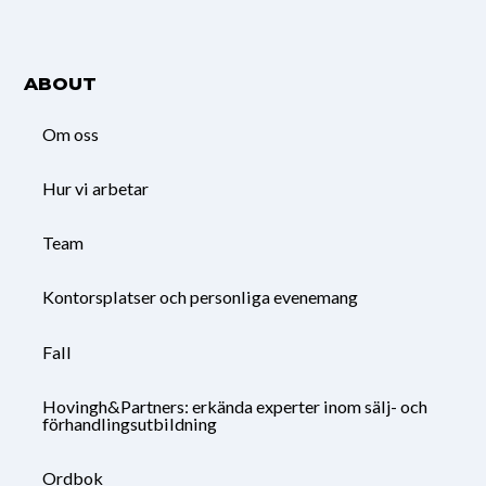
ABOUT
Om oss
Hur vi arbetar
Team
Kontorsplatser och personliga evenemang
Fall
Hovingh&Partners: erkända experter inom sälj- och
förhandlingsutbildning
Ordbok