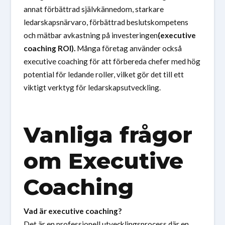
annat förbättrad självkännedom, starkare
ledarskapsnärvaro, förbättrad beslutskompetens
och mätbar avkastning på investeringen
(executive
coaching ROI).
Många företag använder också
executive coaching för att förbereda chefer med hög
potential för ledande roller, vilket gör det till ett
viktigt verktyg för ledarskapsutveckling.
Vanliga frågor
om Executive
Coaching
Vad är executive coaching?
Det är en professionell utvecklingsprocess där en