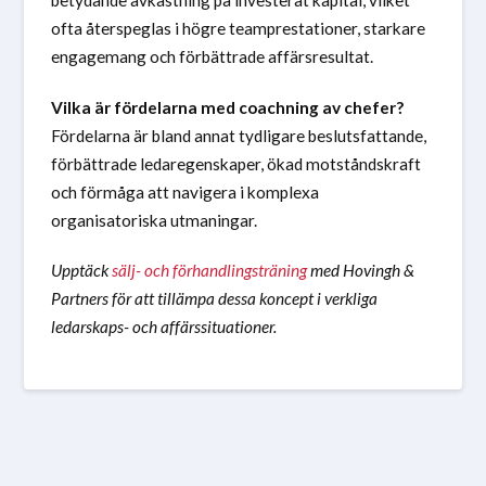
betydande avkastning på investerat kapital, vilket
ofta återspeglas i högre teamprestationer, starkare
engagemang och förbättrade affärsresultat.
Vilka är fördelarna med coachning av chefer?
Fördelarna är bland annat tydligare beslutsfattande,
förbättrade ledaregenskaper, ökad motståndskraft
och förmåga att navigera i komplexa
organisatoriska utmaningar.
Upptäck
sälj- och förhandlingsträning
med Hovingh &
Partners för att tillämpa dessa koncept i verkliga
ledarskaps- och affärssituationer.