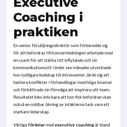
Executive
Coaching i
praktiken
En senior försäljningsdirektör som förberedde sig
för att befordras till koncernledningen arbetade med
en coach för att stärka sitt inflytande och sin
kommunikationsstil. Under sex månader utvecklade
hon tydligare budskap till intressenter, lärde sig att
hantera konflikter i förhandlingar med höga insatser
och förbättrade sin förmåga att inspirera sitt team.
Resultatet blev inte bara att hon fick befordran utan
också en mätbar ökning av intäkterna tack vare ett
starkare ledarskap.
Viktiga
fördelar
med
executive coaching
är bland