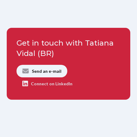
Get in touch with Tatiana
Vidal (BR)
Send an e-mail
Connect on LinkedIn