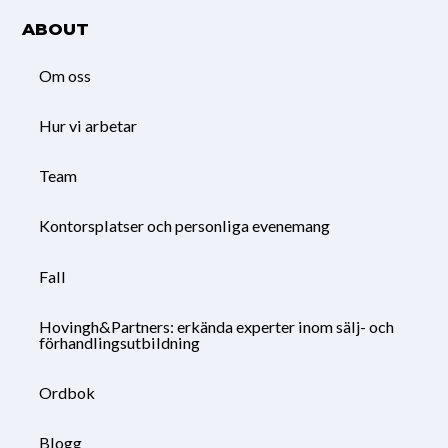
ABOUT
Om oss
Hur vi arbetar
Team
Kontorsplatser och personliga evenemang
Fall
Hovingh&Partners: erkända experter inom sälj- och
förhandlingsutbildning
Ordbok
Blogg