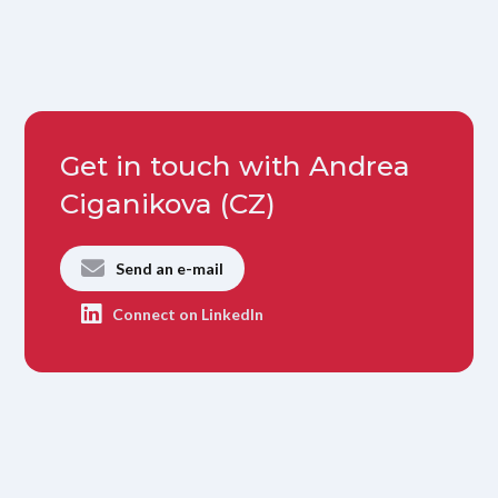
Get in touch with Andrea
Ciganikova (CZ)
Send an e-mail
Connect on LinkedIn