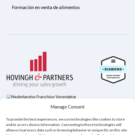
Formación en venta de alimentos
Manage Consent
Política de Privacidad
Aviso legal
Política de cookies (UE)
To provide the best experiences, we use technologies like cookies to store
and/or access device information. Consenting to these technologies will
allow us to process data such as browsing behavior or unique IDs on this site.