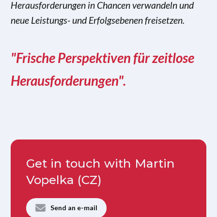
Herausforderungen in Chancen verwandeln und
neue Leistungs- und Erfolgsebenen freisetzen.
"Frische Perspektiven für zeitlose
Herausforderungen".
Get in touch with Martin
Vopelka (CZ)
Send an e-mail