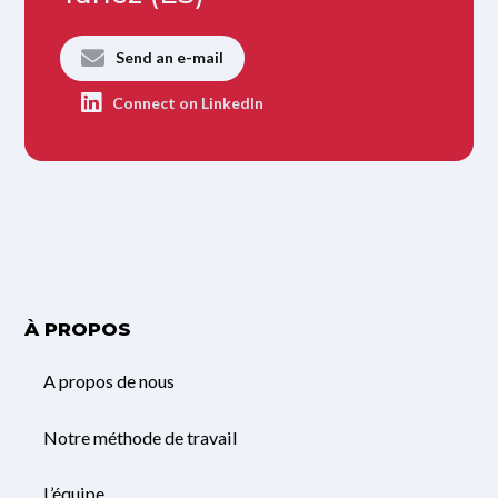
Send an e-mail
Connect on LinkedIn
À PROPOS
A propos de nous
Notre méthode de travail
L’équipe